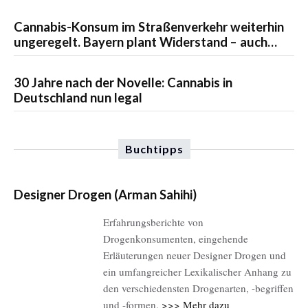
Cannabisgesetzes geplant
Cannabis-Konsum im Straßenverkehr weiterhin
ungeregelt. Bayern plant Widerstand – auch
zum neuen Cannabis-Gesetz.
30 Jahre nach der Novelle: Cannabis in
Deutschland nun legal
Buchtipps
Designer Drogen (Arman Sahihi)
Erfahrungsberichte von
Drogenkonsumenten, eingehende
Erläuterungen neuer Designer Drogen und
ein umfangreicher Lexikalischer Anhang zu
den verschiedensten Drogenarten, -begriffen
und -formen.
>>> Mehr dazu