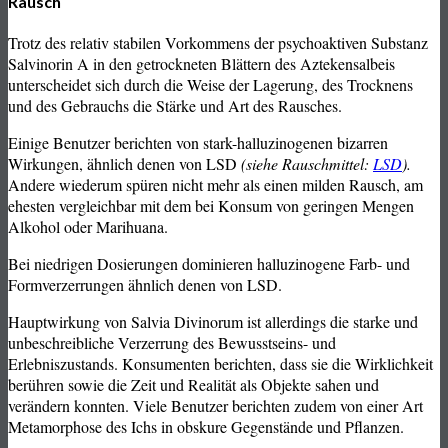
Rausch
Trotz des relativ stabilen Vorkommens der psychoaktiven Substanz
Salvinorin A in den getrockneten Blättern des Aztekensalbeis
unterscheidet sich durch die Weise der Lagerung, des Trocknens
und des Gebrauchs die Stärke und Art des Rausches.
Einige Benutzer berichten von stark-halluzinogenen bizarren
Wirkungen, ähnlich denen von LSD
(siehe Rauschmittel:
LSD
).
Andere wiederum spüren nicht mehr als einen milden Rausch, am
ehesten vergleichbar mit dem bei Konsum von geringen Mengen
Alkohol oder Marihuana.
Bei niedrigen Dosierungen dominieren halluzinogene Farb- und
Formverzerrungen ähnlich denen von LSD.
Hauptwirkung von Salvia Divinorum ist allerdings die starke und
unbeschreibliche Verzerrung des Bewusstseins- und
Erlebniszustands. Konsumenten berichten, dass sie die Wirklichkeit
berühren sowie die Zeit und Realität als Objekte sahen und
verändern konnten. Viele Benutzer berichten zudem von einer Art
Metamorphose des Ichs in obskure Gegenstände und Pflanzen.