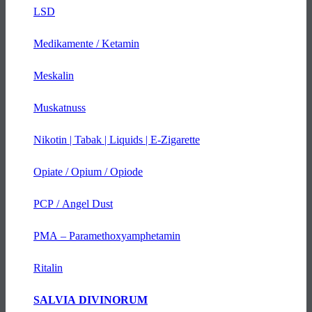
LSD
Medikamente / Ketamin
Meskalin
Muskatnuss
Nikotin | Tabak | Liquids | E-Zigarette
Opiate / Opium / Opiode
PCP / Angel Dust
PMA – Paramethoxyamphetamin
Ritalin
SALVIA DIVINORUM