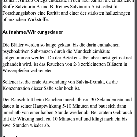
Stoffe Salvinorin A und B. Reines Salvinorin A ist selbst für
Forschungslabors eine Rarität und einer der stärksten halluzinogen
pflanzlichen Wirkstoffe.
Aufnahme/Wirkungsdauer
Die Blätter werden so lange gekaut, bis die darin enthaltenen
psychoaktiven Substanzen durch die Mundschleimhäute
aufgenommen werden. Da der Aztekensalbei aber meist getrocknet
gehandelt wird, ist das Rauchen von 2-8 zerkleinerten Blättern in
Wasserpfeifen verbreiteter.
Seltener ist die orale Anwendung von Salvia-Extrakt, da die
Konzentration dieser Säfte sehr hoch ist.
Der Rausch tritt beim Rauchen innerhalb von 30 Sekunden ein und
dauert in seiner Hauptwirkung 5-10 Minuten und baut sich dann
innerhalb von einer halben Stunde wieder ab. Bei oralem Gebrauch
tritt die Wirkung nach ca. 10 Minuten auf und klingt nach ein bis
zwei Stunden wieder ab.