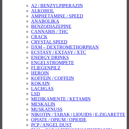
A2 / BENZYLPIPERAZIN
ALKOHOL
AMPHETAMINE / SPEED
ANABOLIKA
BENZODIAZEPINE
CANNABIS / THC
CRACK
CRYSTAL SPEED
DXM – DEXTROMETHORPHAN
ECSTASY / EXTASY / XTC
ENERGY DRINKS
ENGELSTROMPETE
FLIEGENPILZ
HEROIN
KOFFEIN / COFFEIN
KOKAIN
LACHGAS
LSD
MEDIKAMENTE / KETAMIN
MESKALIN
MUSKATNUSS
NIKOTIN | TABAK | LIQUIDS | E-ZIGARETTE
OPIATE / OPIUM / OPIODE
PCP / ANGEL DUST