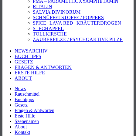
PMA – PARAMETHOXYAMPHETAMIN
RITALIN
SALVIA DIVINORUM
SCHNÜFFELSTOFFE / POPPERS
SPICE | LAVA RED | KRÄUTERDROGEN
STECHAPFEL
TOLLKIRSCHE
ZAUBERPILZE / PSYCHOAKTIVE PILZE
NEWSARCHIV
BUCHTIPPS
GESETZ
FRAGEN & ANTWORTEN
ERSTE HILFE
ABOUT
News
Rauschmittel
Buchtipps
Gesetz
Fragen & Antworten
Erste Hilfe
Szenenamen
About
Kontakt