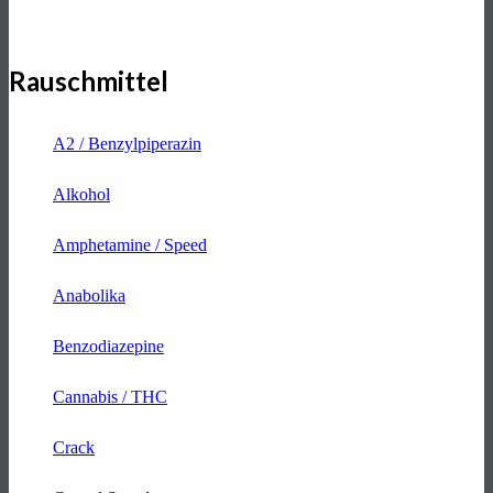
Rauschmittel
A2 / Benzylpiperazin
Alkohol
Amphetamine / Speed
Anabolika
Benzodiazepine
Cannabis / THC
Crack