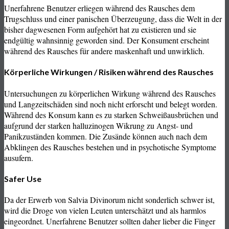
Unerfahrene Benutzer erliegen während des Rausches dem
Trugschluss und einer panischen Überzeugung, dass die Welt in der
bisher dagwesenen Form aufgehört hat zu existieren und sie
endgültig wahnsinnig geworden sind. Der Konsument erscheint
während des Rausches für andere maskenhaft und unwirklich.
Körperliche Wirkungen / Risiken während des Rausches
Untersuchungen zu körperlichen Wirkung während des Rausches
und Langzeitschäden sind noch nicht erforscht und belegt worden.
Während des Konsum kann es zu starken Schweißausbrüchen und
aufgrund der starken halluzinogen Wikrung zu Angst- und
Panikzuständen kommen. Die Zusände können auch nach dem
Abklingen des Rausches bestehen und in psychotische Symptome
ausufern.
Safer Use
Da der Erwerb von Salvia Divinorum nicht sonderlich schwer ist,
wird die Droge von vielen Leuten unterschätzt und als harmlos
eingeordnet. Unerfahrene Benutzer sollten daher lieber die Finger