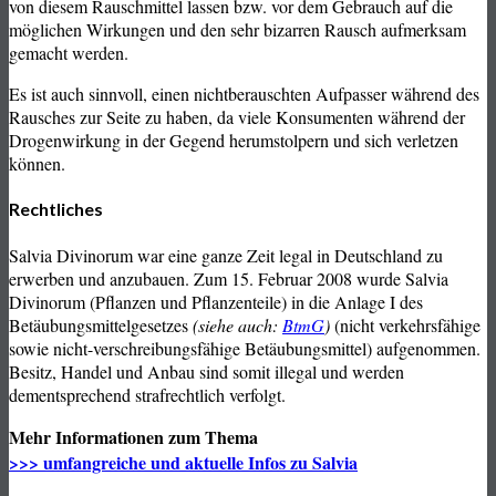
von diesem Rauschmittel lassen bzw. vor dem Gebrauch auf die
möglichen Wirkungen und den sehr bizarren Rausch aufmerksam
gemacht werden.
Es ist auch sinnvoll, einen nichtberauschten Aufpasser während des
Rausches zur Seite zu haben, da viele Konsumenten während der
Drogenwirkung in der Gegend herumstolpern und sich verletzen
können.
Rechtliches
Salvia Divinorum war eine ganze Zeit legal in Deutschland zu
erwerben und anzubauen. Zum 15. Februar 2008 wurde Salvia
Divinorum (Pflanzen und Pflanzenteile) in die Anlage I des
Betäubungsmittelgesetzes
(siehe auch:
BtmG
)
(nicht verkehrsfähige
sowie nicht-verschreibungsfähige Betäubungsmittel) aufgenommen.
Besitz, Handel und Anbau sind somit illegal und werden
dementsprechend strafrechtlich verfolgt.
Mehr Informationen zum Thema
>>> umfangreiche und aktuelle Infos zu Salvia