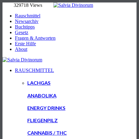
329718 Views
Rauschmittel
Newsarchiv
Buchtipps
Gesetz
Fragen & Antworten
Erste Hilfe
About
RAUSCHMITTEL
LACHGAS
ANABOLIKA
ENERGY DRINKS
FLIEGENPILZ
CANNABIS / THC