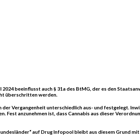
l 2024 beeinflusst auch § 31a des BtMG, der es den Staatsan
ht überschritten werden.
 der Vergangenheit unterschiedlich aus- und festgelegt. Inw
tzen. Fest anzunehmen ist, dass Cannabis aus dieser Verordnu
Bundesländer“ auf Drug Infopool bleibt aus diesem Grund mi