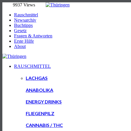
9937 Views
Rauschmittel
Newsarchiv
Buchtipps
Gesetz
Fragen & Antworten
Erste Hilfe
About
RAUSCHMITTEL
LACHGAS
ANABOLIKA
ENERGY DRINKS
FLIEGENPILZ
CANNABIS / THC