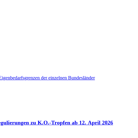
Eigenbedarfsgrenzen der einzelnen Bundesländer
ulierungen zu K.O.-Tropfen ab 12. April 2026