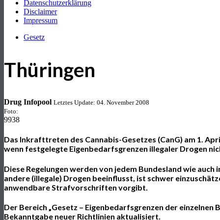
Datenschutzerklärung
Disclaimer
Impressum
Gesetz
Thüringen
Drug Infopool
Letztes Update: 04. November 2008
Foto:
9938
Das Inkrafttreten des Cannabis-Gesetzes (CanG) am 1. Apri
wenn festgelegte Eigenbedarfsgrenzen illegaler Drogen nic
Diese Regelungen werden von jedem Bundesland wie auch in
andere (illegale) Drogen beeinflusst, ist schwer einzuschä
anwendbare Strafvorschriften vorgibt.
Der Bereich „Gesetz – Eigenbedarfsgrenzen der einzelnen 
Bekanntgabe neuer Richtlinien aktualisiert.