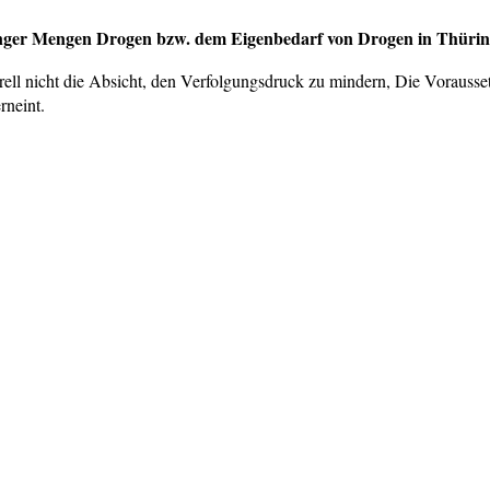
inger Mengen Drogen bzw. dem Eigenbedarf von Drogen in Thüri
rell nicht die Absicht, den Verfolgungsdruck zu mindern, Die Voraus
rneint.