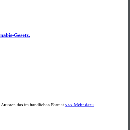
nabis-Gesetz.
hn Autoren das im handlichen Format
>>> Mehr dazu