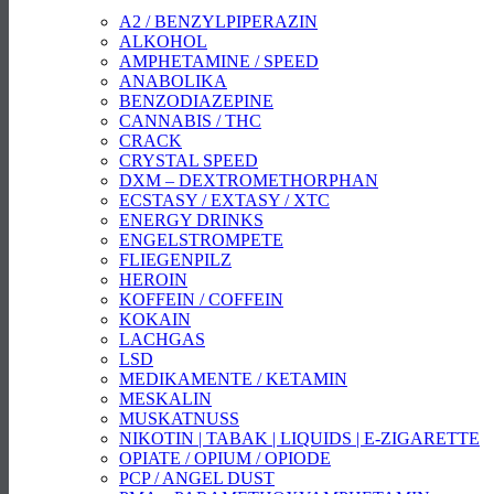
A2 / BENZYLPIPERAZIN
ALKOHOL
AMPHETAMINE / SPEED
ANABOLIKA
BENZODIAZEPINE
CANNABIS / THC
CRACK
CRYSTAL SPEED
DXM – DEXTROMETHORPHAN
ECSTASY / EXTASY / XTC
ENERGY DRINKS
ENGELSTROMPETE
FLIEGENPILZ
HEROIN
KOFFEIN / COFFEIN
KOKAIN
LACHGAS
LSD
MEDIKAMENTE / KETAMIN
MESKALIN
MUSKATNUSS
NIKOTIN | TABAK | LIQUIDS | E-ZIGARETTE
OPIATE / OPIUM / OPIODE
PCP / ANGEL DUST