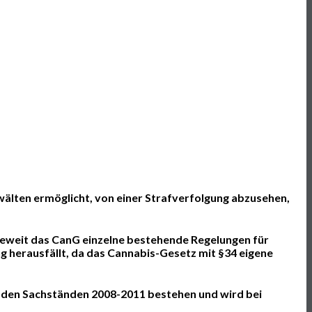
wälten ermöglicht, von einer Strafverfolgung abzusehen,
ieweit das CanG einzelne bestehende Regelungen für
ng herausfällt, da das Cannabis-Gesetz mit §34 eigene
t den Sachständen 2008-2011 bestehen und wird bei