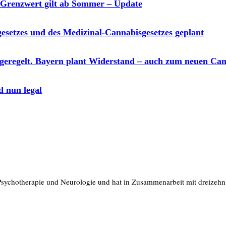
 Grenzwert gilt ab Sommer – Update
setzes und des Medizinal-Cannabisgesetzes geplant
eregelt. Bayern plant Widerstand – auch zum neuen Can
d nun legal
, Psychotherapie und Neurologie und hat in Zusammenarbeit mit dreize