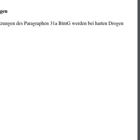
ngen
setzungen des Paragraphen 31a BtmG werden bei harten Drogen