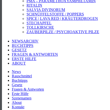
PMA – PARAMETHOXYAMPHETAMIN
RITALIN
SALVIA DIVINORUM
SCHNÜFFELSTOFFE / POPPERS
SPICE | LAVA RED | KRÄUTERDROGEN
STECHAPFEL
TOLLKIRSCHE
ZAUBERPILZE / PSYCHOAKTIVE PILZE
NEWSARCHIV
BUCHTIPPS
GESETZ
FRAGEN & ANTWORTEN
ERSTE HILFE
ABOUT
News
Rauschmittel
Buchtipps
Gesetz
Fragen & Antworten
Erste Hilfe
Szenenamen
About
Kontakt